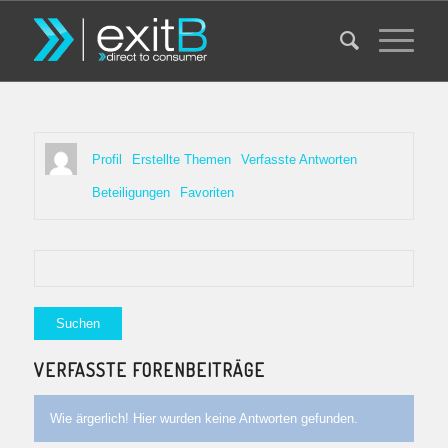
Profil
Erstellte Themen
Verfasste Antworten
Beteiligungen
Favoriten
VERFASSTE FORENBEITRÄGE
Wie ärgerlich! Hier wurden keine Antworten gefunden.